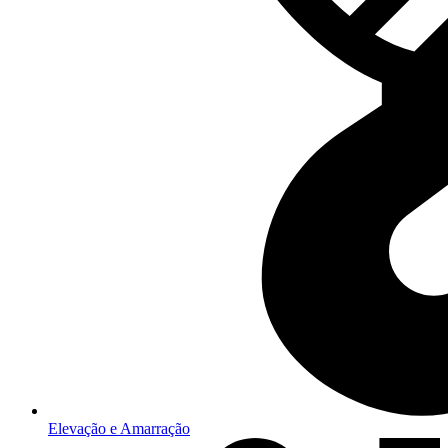
Elevação e Amarração