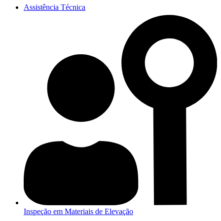
Assistência Técnica
Inspeção em Materiais de Elevação