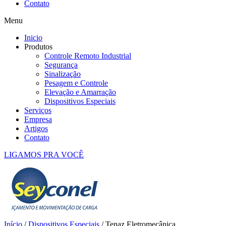
Contato
Menu
Inicio
Produtos
Controle Remoto Industrial
Segurança
Sinalização
Pesagem e Controle
Elevação e Amarração
Dispositivos Especiais
Serviços
Empresa
Artigos
Contato
LIGAMOS PRA VOCÊ
Início
/
Dispositivos Especiais
/ Tenaz Eletromecânica