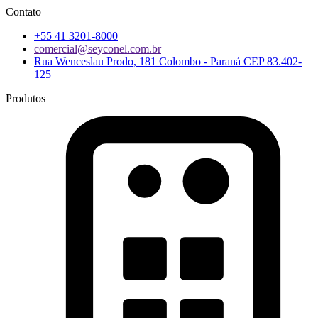
Contato
+55 41 3201-8000
comercial@seyconel.com.br
Rua Wenceslau Prodo, 181 Colombo - Paraná CEP 83.402-
125
Produtos