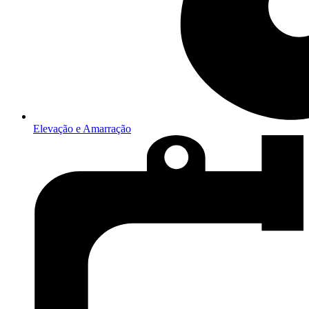
Elevação e Amarração