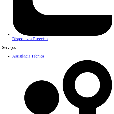
Dispositivos Especiais
Serviços
Assistência Técnica