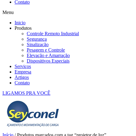
Contato
Menu
Inicio
Produtos
Controle Remoto Industrial
Segurança
Sinalização
Pesagem e Controle
Elevação e Amarração
Dispositivos Especiais
Serviços
Empresa
Artigos
Contato
LIGAMOS PRA VOCÊ
Início
/ Produtos marcados com a tag “projetor de luz”