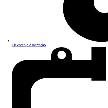
Elevação e Amarração