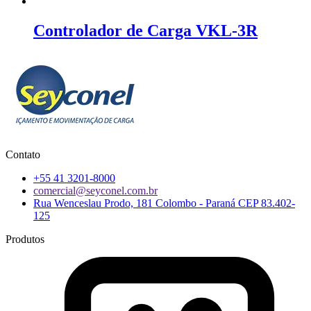
Controlador de Carga VKL-3R
Contato
+55 41 3201-8000
comercial@seyconel.com.br
Rua Wenceslau Prodo, 181 Colombo - Paraná CEP 83.402-
125
Produtos