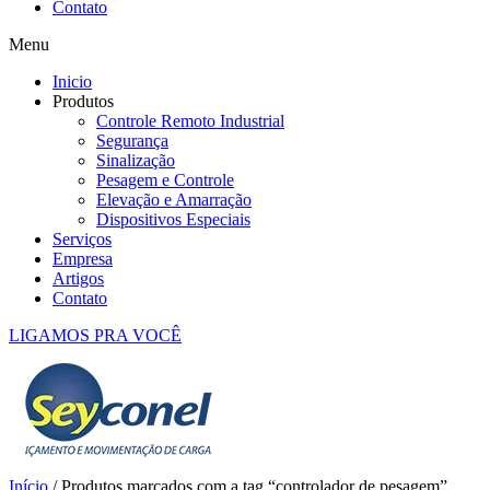
Contato
Menu
Inicio
Produtos
Controle Remoto Industrial
Segurança
Sinalização
Pesagem e Controle
Elevação e Amarração
Dispositivos Especiais
Serviços
Empresa
Artigos
Contato
LIGAMOS PRA VOCÊ
Início
/ Produtos marcados com a tag “controlador de pesagem”