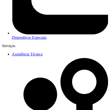
Dispositivos Especiais
Serviços
Assistência Técnica